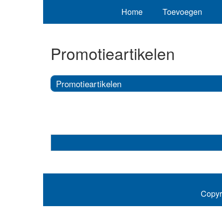
Home
Toevoegen
Promotieartikelen
Promotieartikelen
Copyr