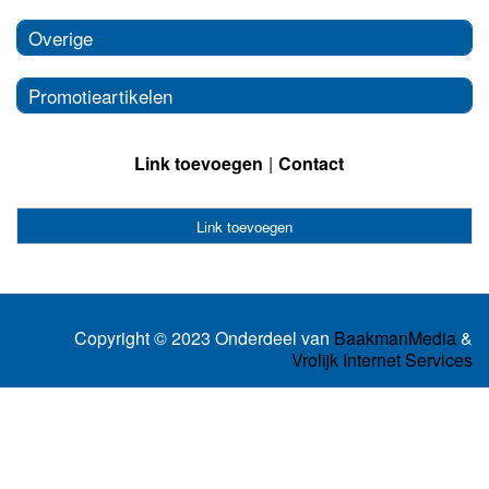
Overige
Promotieartikelen
Link toevoegen
Contact
Link toevoegen
Copyright © 2023 Onderdeel van
BaakmanMedia
&
Vrolijk Internet Services